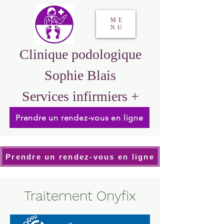
ME
NU
Clinique podologique
Sophie Blais
Services infirmiers +
Prendre un rendez-vous en ligne
Prendre un rendez-vous en ligne
Traitement Onyfix